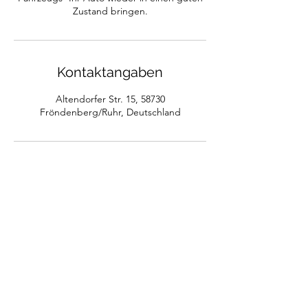
Zustand bringen.
Kontaktangaben
Altendorfer Str. 15, 58730
Fröndenberg/Ruhr, Deutschland
Kfz-wellness.com
Abo-Formular