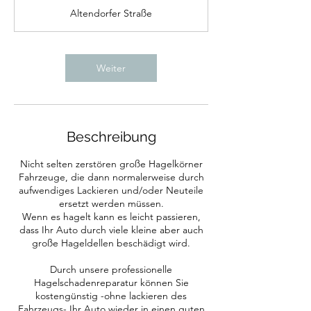
t
Altendorfer Straße
d
.
Weiter
Beschreibung
Nicht selten zerstören große Hagelkörner
Fahrzeuge, die dann normalerweise durch
aufwendiges Lackieren und/oder Neuteile
ersetzt werden müssen.
Wenn es hagelt kann es leicht passieren,
dass Ihr Auto durch viele kleine aber auch
große Hageldellen beschädigt wird.
Durch unsere professionelle
Hagelschadenreparatur können Sie
kostengünstig -ohne lackieren des
Fahrzeugs- Ihr Auto wieder in einen guten