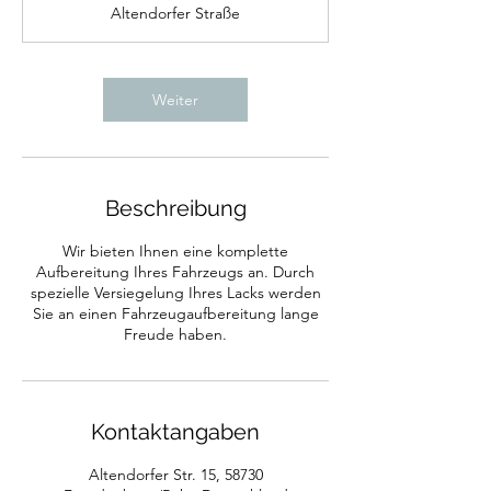
Altendorfer Straße
d
.
Weiter
Beschreibung
Wir bieten Ihnen eine komplette
Aufbereitung Ihres Fahrzeugs an. Durch
spezielle Versiegelung Ihres Lacks werden
Sie an einen Fahrzeugaufbereitung lange
Freude haben.
Kontaktangaben
Altendorfer Str. 15, 58730